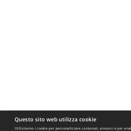
Questo sito web utilizza cookie
Utilizziamo i cookie per personalizzare contenuti, annunci e per anal