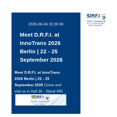
2026-06-04 10:36:56
Meet D.R.F.I. at
InnoTrans 2026
Berlin | 22 - 25
September 2026
Meet D.R.F.I. at InnoTrans
2026 Berlin | 22 - 25
September 2026
Come and
visit us in Hall 26 - Stand 490