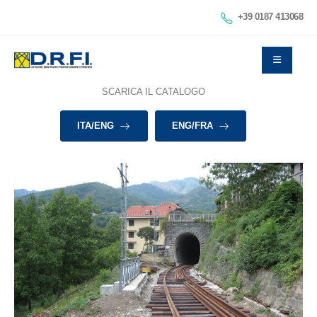
+39 0187 413068
SCARICA IL CATALOGO
ITA/ENG
ENG/FRA