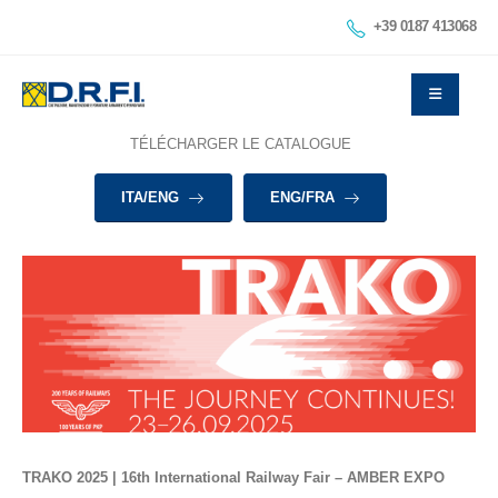
+39 0187 413068
TÉLÉCHARGER LE CATALOGUE
ITA/ENG
ENG/FRA
TRAKO 2025 | 16th International Railway Fair – AMBER EXPO