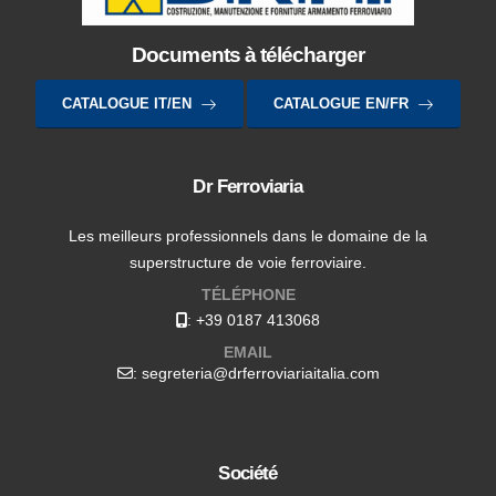
Documents à télécharger
CATALOGUE IT/EN
CATALOGUE EN/FR
Dr Ferroviaria
Les meilleurs professionnels dans le domaine de la
superstructure de voie ferroviaire.
TÉLÉPHONE
:
+39 0187 413068
EMAIL
: segreteria@drferroviariaitalia.com
Société