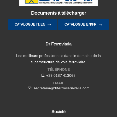
Documents à télécharger
CATALOGUE IT/EN
CATALOGUE EN/FR
Dr Ferroviaria
Les meilleurs professionnels dans le domaine de la
superstructure de voie ferroviaire.
TÉLÉPHONE
:
+39 0187 413068
EMAIL
: segreteria@drferroviariaitalia.com
Société